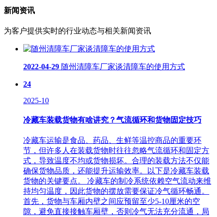
新闻资讯
为客户提供实时的行业动态与相关新闻资讯
2022-04-29
随州清障车厂家谈清障车的使用方式
24
2025-10
冷藏车装载货物有啥讲究？气流循环和货物固定技巧
冷藏车运输是食品、药品、生鲜等温控商品的重要环
节，但许多人在装载货物时往往忽略气流循环和固定方
式，导致温度不均或货物损坏。合理的装载方法不仅能
确保货物品质，还能提升运输效率。以下是冷藏车装载
货物的关键要点。 冷藏车的制冷系统依赖空气流动来维
持均匀温度，因此货物的摆放需要保证冷气循环畅通。
首先，货物与车厢内壁之间应预留至少5-10厘米的空
隙，避免直接接触车厢壁，否则冷气无法充分流通，局