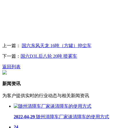
上一篇：
国六东风天龙 16吨（方罐）抑尘车
下一篇：
国六D3L后八轮 20吨 喷雾车
返回列表
新闻资讯
为客户提供实时的行业动态与相关新闻资讯
2022-04-29
随州清障车厂家谈清障车的使用方式
24