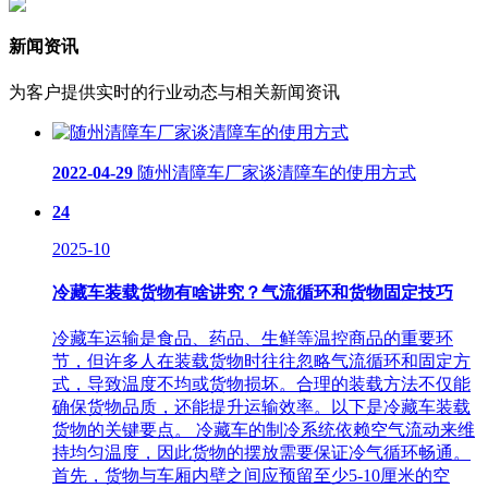
新闻资讯
为客户提供实时的行业动态与相关新闻资讯
2022-04-29
随州清障车厂家谈清障车的使用方式
24
2025-10
冷藏车装载货物有啥讲究？气流循环和货物固定技巧
冷藏车运输是食品、药品、生鲜等温控商品的重要环
节，但许多人在装载货物时往往忽略气流循环和固定方
式，导致温度不均或货物损坏。合理的装载方法不仅能
确保货物品质，还能提升运输效率。以下是冷藏车装载
货物的关键要点。 冷藏车的制冷系统依赖空气流动来维
持均匀温度，因此货物的摆放需要保证冷气循环畅通。
首先，货物与车厢内壁之间应预留至少5-10厘米的空