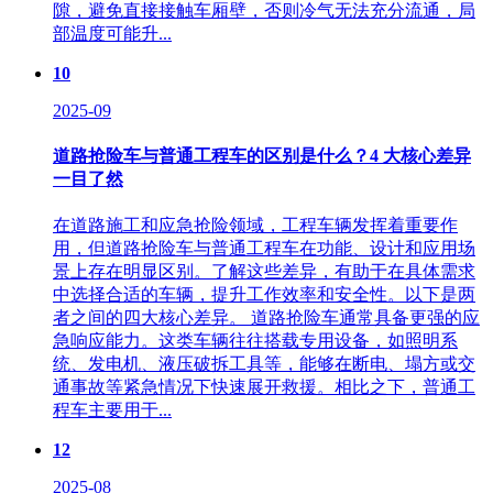
隙，避免直接接触车厢壁，否则冷气无法充分流通，局
部温度可能升...
10
2025-09
道路抢险车与普通工程车的区别是什么？4 大核心差异
一目了然
在道路施工和应急抢险领域，工程车辆发挥着重要作
用，但道路抢险车与普通工程车在功能、设计和应用场
景上存在明显区别。了解这些差异，有助于在具体需求
中选择合适的车辆，提升工作效率和安全性。以下是两
者之间的四大核心差异。 道路抢险车通常具备更强的应
急响应能力。这类车辆往往搭载专用设备，如照明系
统、发电机、液压破拆工具等，能够在断电、塌方或交
通事故等紧急情况下快速展开救援。相比之下，普通工
程车主要用于...
12
2025-08