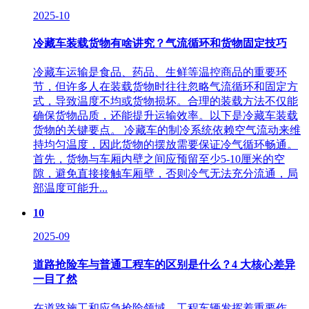
2025-10
冷藏车装载货物有啥讲究？气流循环和货物固定技巧
冷藏车运输是食品、药品、生鲜等温控商品的重要环
节，但许多人在装载货物时往往忽略气流循环和固定方
式，导致温度不均或货物损坏。合理的装载方法不仅能
确保货物品质，还能提升运输效率。以下是冷藏车装载
货物的关键要点。 冷藏车的制冷系统依赖空气流动来维
持均匀温度，因此货物的摆放需要保证冷气循环畅通。
首先，货物与车厢内壁之间应预留至少5-10厘米的空
隙，避免直接接触车厢壁，否则冷气无法充分流通，局
部温度可能升...
10
2025-09
道路抢险车与普通工程车的区别是什么？4 大核心差异
一目了然
在道路施工和应急抢险领域，工程车辆发挥着重要作